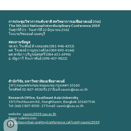
การประชุมวิชาการระดับชาติ สหวิทยาการเอเชียอาคเนย์ 2562
The 5th SAU National Interdisciplinary Conference 2019
วันศุกร์ที่ 21 - วันเสาร์ที่ 22 มิถุนายน 2562
โรงแรมริชมอนด์ นนทบุรี
สอบถามข้อมูล
รศ.ดร. วีระพันธ์ ด้วงทองสุข (081-948-4353)
ผศ. วีระพงษ์ กาญจนวงศ์กุล (089-893-4146) 
ผศ.พรนิภา บริบูรณ์สุขศรี (084-651-6996)
อ. ณัฐภาวี  จิระภาพันธ์ (098-407-9822)
สำนักวิจัย, มหาวิทยาลัยเอเชียอาคเนย์ 
19/1 ถนนเพชรเกษม หนองแขม กรุงเทพฯ 10160
โทรศัพท์ 02-807-4500 ถึง 27 อีเมล์ saunic@sau.ac.th
Research Office, Southeast Asia University, 
19/1 Pechkasem Rd., NongKhaem, Bangkok 10160 THA
Tel: (66) 2 807 4500 - 27 Email: saunic@sau.ac.th
website:  
saunic2019.sau.ac.th
Paper submission: 
https://easychair.org/my/conference.cgi?conf=saunic2019